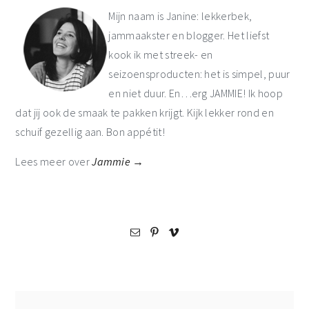
sidebar
Mijn naam is Janine: lekkerbek,
jammaakster en blogger. Het liefst
kook ik met streek- en
seizoensproducten: het is simpel, puur
en niet duur. En…erg JAMMIE! Ik hoop
dat jij ook de smaak te pakken krijgt. Kijk lekker rond en
schuif gezellig aan. Bon appétit!
Lees meer over
Jammie →