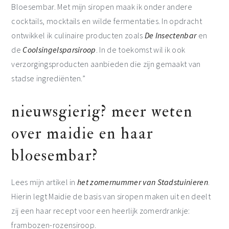
Bloesembar. Met mijn siropen maak ik onder andere
cocktails, mocktails en wilde fermentaties. In opdracht
ontwikkel ik culinaire producten zoals
De Insectenbar
en
de
Coolsingelsparsiroop
. In de toekomst wil ik ook
verzorgingsproducten aanbieden die zijn gemaakt van
stadse ingrediënten.”
nieuwsgierig? meer weten
over maidie en haar
bloesembar?
Lees mijn artikel in
het zomernummer van Stadstuinieren
.
Hierin legt Maidie de basis van siropen maken uit en deelt
zij een haar recept voor een heerlijk zomerdrankje:
frambozen-rozensiroop.