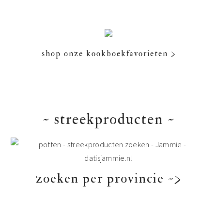
shop onze kookboekfavorieten >
~ streekproducten ~
zoeken per provincie ~>