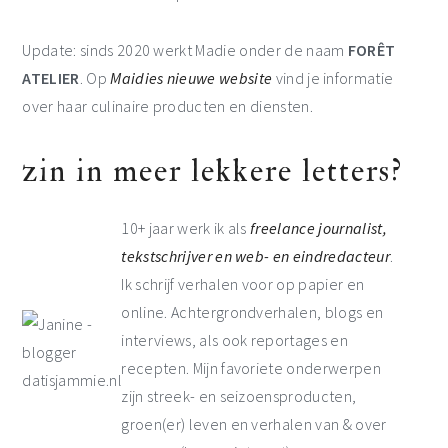
Update: sinds 2020 werkt Madie onder de naam
FORÊT
ATELIER
. Op
Maidies nieuwe website
vind je informatie
over haar culinaire producten en diensten.
zin in meer lekkere letters?
10+ jaar werk ik als
freelance journalist,
tekstschrijver en web- en eindredacteur
.
Ik schrijf verhalen voor op papier en
online. Achtergrondverhalen, blogs en
interviews, als ook reportages en
recepten. Mijn favoriete onderwerpen
zijn streek- en seizoensproducten,
groen(er) leven en verhalen van & over