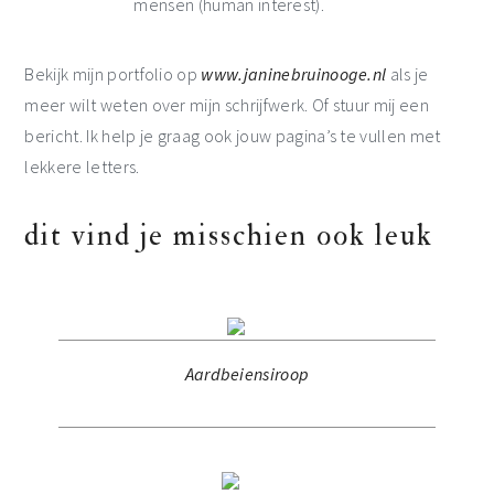
mensen (human interest).
Bekijk mijn portfolio op
www.janinebruinooge.nl
als je
meer wilt weten over mijn schrijfwerk. Of stuur mij een
bericht. Ik help je graag ook jouw pagina’s te vullen met
lekkere letters.
dit vind je misschien ook leuk
Aardbeiensiroop