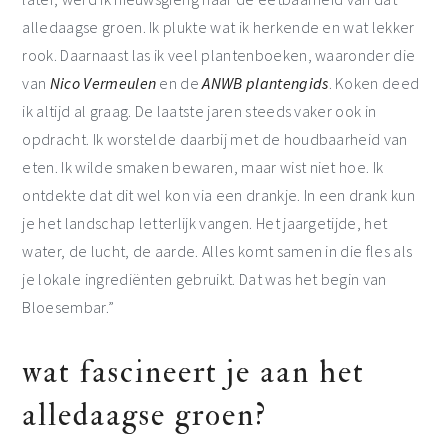
alledaagse groen. Ik plukte wat ik herkende en wat lekker
rook. Daarnaast las ik veel plantenboeken, waaronder die
van
Nico Vermeulen
en de
ANWB plantengids
. Koken deed
ik altijd al graag. De laatste jaren steeds vaker ook in
opdracht. Ik worstelde daarbij met de houdbaarheid van
eten. Ik wilde smaken bewaren, maar wist niet hoe. Ik
ontdekte dat dit wel kon via een drankje. In een drank kun
je het landschap letterlijk vangen. Het jaargetijde, het
water, de lucht, de aarde. Alles komt samen in die fles als
je lokale ingrediënten gebruikt. Dat was het begin van
Bloesembar.”
wat fascineert je aan het
alledaagse groen?