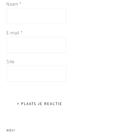
Naam
*
E-mail
*
Site
primaire
HOI!