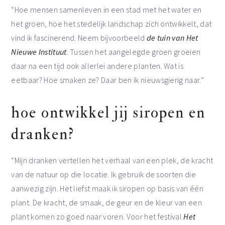
“Hoe mensen samenleven in een stad met het water en
het groen, hoe het stedelijk landschap zich ontwikkelt, dat
vind ik fascinerend. Neem bijvoorbeeld
de tuin van Het
Nieuwe Instituut
. Tussen het aangelegde groen groeien
daar na een tijd ook allerlei andere planten. Wat is
eetbaar? Hoe smaken ze? Daar ben ik nieuwsgierig naar.”
hoe ontwikkel jij siropen en
dranken?
“Mijn dranken vertellen het verhaal van een plek, de kracht
van de natuur op die locatie. Ik gebruik de soorten die
aanwezig zijn. Het liefst maak ik siropen op basis van één
plant. De kracht, de smaak, de geur en de kleur van een
plant komen zo goed naar voren. Voor het festival
Het