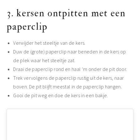
3. kersen ontpitten met een
paperclip
Verwijder het steeltje van de kers.
Duw de (grote) paperclip naar beneden in de kers op
de plek waar het steeltje zat.
Draai de paperclip rond en haal ‘m onder de pit door.
Trek vervolgens de paperclip rustig uit de kers, naar
boven. De pit blijft meestal in de paperclip hangen.
Gooi de pit weg en doe de kers in een bakje.