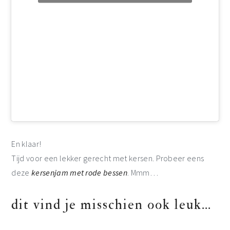
En klaar!
Tijd voor een lekker gerecht met kersen. Probeer eens
deze
kersenjam met rode bessen
. Mmm…
dit vind je misschien ook leuk…