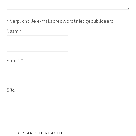
* Verplicht. Je e-mailadres wordt niet gepubliceerd.
Naam
*
E-mail
*
Site