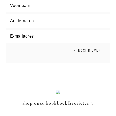
shop onze kookboekfavorieten >