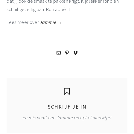
dat jij ook de smaak te pakken krijgt. Kijk lekker rond en
schuif gezellig aan. Bon appétit!
Lees meer over
Jammie →
SCHRIJF JE IN
en mis nooit een Jammie recept of nieuwtje!