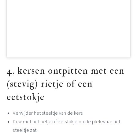
4. kersen ontpitten met een
(stevig) rietje of een
eetstokje
Verwijder het steeltje van de kers.
Duw met het rietje of eetstokje op de plek waar het
steeltje zat.