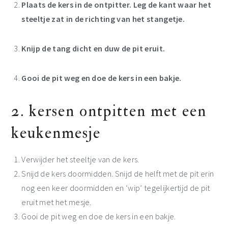
Plaats de kers in de ontpitter. Leg de kant waar het
steeltje zat in de richting van het stangetje.
Knijp de tang dicht en duw de pit eruit.
Gooi de pit weg en doe de kers in een bakje.
2. kersen ontpitten met een
keukenmesje
Verwijder het steeltje van de kers.
Snijd de kers doormidden. Snijd de helft met de pit erin
nog een keer doormidden en ‘wip’ tegelijkertijd de pit
eruit met het mesje.
Gooi de pit weg en doe de kers in een bakje.